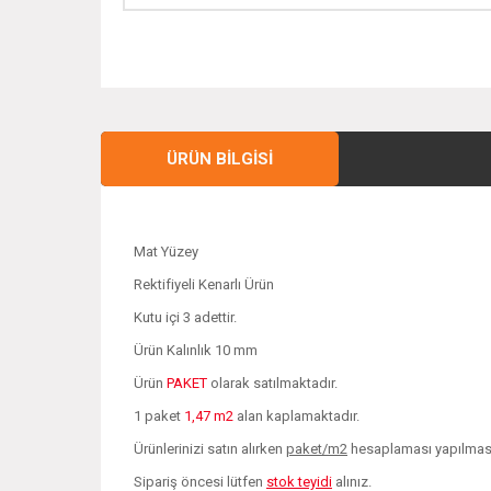
ÜRÜN BILGISI
Mat Yüzey
Rektifiyeli Kenarlı Ürün
Kutu içi 3 adettir.
Ürün Kalınlık 10 mm
Ürün
PAKET
olarak satılmaktadır.
1 paket
1,47 m2
alan kaplamaktadır.
Ürünlerinizi satın alırken
paket/m2
hesaplaması yapılması 
Sipariş öncesi lütfen
stok teyidi
alınız.