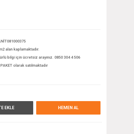
NİT081000375
m2 alan kaplamaktadır.
ürlü bilgi için ücretsiz arayınız. 0850 304 4 506
 PAKET olarak satılmaktadır
E EKLE
HEMEN AL