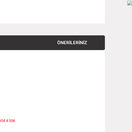
ÖNERILERINIZ
304 4 506