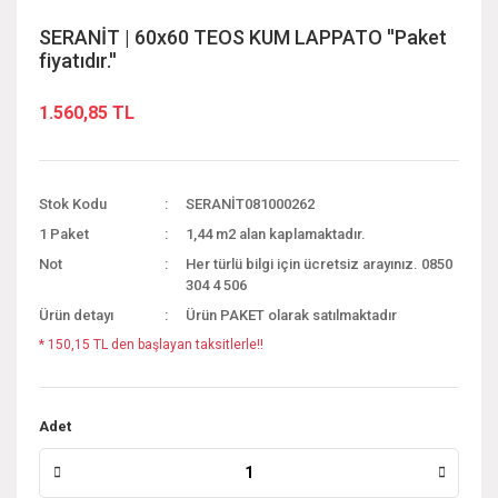
SERANİT | 60x60 TEOS KUM LAPPATO ''Paket
fiyatıdır.''
1.560,85 TL
Stok Kodu
SERANİT081000262
1 Paket
1,44 m2 alan kaplamaktadır.
Not
Her türlü bilgi için ücretsiz arayınız. 0850
304 4 506
Ürün detayı
Ürün PAKET olarak satılmaktadır
* 150,15 TL den başlayan taksitlerle!!
Adet