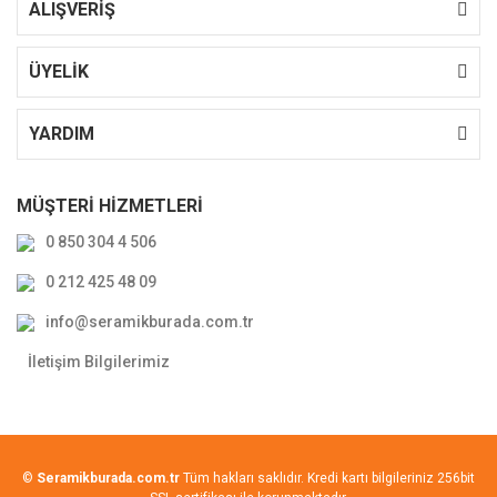
ALIŞVERİŞ
ÜYELİK
YARDIM
MÜŞTERİ HİZMETLERİ
0 850 304 4 506
0 212 425 48 09
info@seramikburada.com.tr
İletişim Bilgilerimiz
©
Seramikburada.com.tr
Tüm hakları saklıdır. Kredi kartı bilgileriniz 256bit