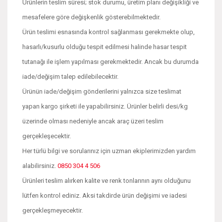
Ürünlerin teslim süresi; stok durumu, üretim planı değişikliği ve
mesafelere göre değişkenlik gösterebilmektedir.
Ürün teslimi esnasında kontrol sağlanması gerekmekte olup,
hasarlı/kusurlu olduğu tespit edilmesi halinde hasar tespit
tutanağı ile işlem yapılması gerekmektedir. Ancak bu durumda
iade/değişim talep edilebilecektir.
Ürünün iade/değişim gönderilerini yalnızca size teslimat
yapan kargo şirketi ile yapabilirsiniz. Ürünler belirli desi/kg
üzerinde olması nedeniyle ancak araç üzeri teslim
gerçekleşecektir.
Her türlü bilgi ve sorularınız için uzman ekiplerimizden yardım
alabilirsiniz.
0850 304 4 506
Ürünleri teslim alırken kalite ve renk tonlarının aynı olduğunu
lütfen kontrol ediniz. Aksi takdirde ürün değişimi ve iadesi
gerçekleşmeyecektir.