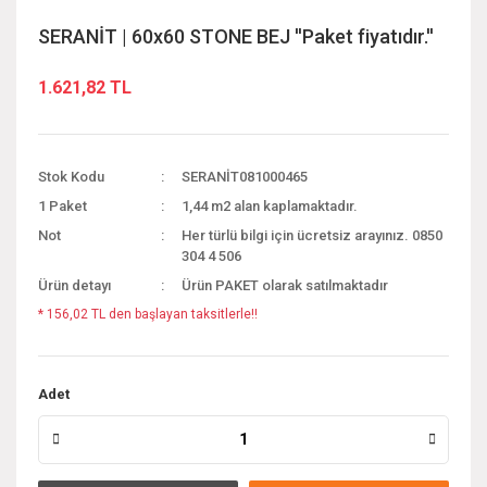
SERANİT | 60x60 STONE BEJ ''Paket fiyatıdır.''
1.621,82 TL
Stok Kodu
SERANİT081000465
1 Paket
1,44 m2 alan kaplamaktadır.
Not
Her türlü bilgi için ücretsiz arayınız. 0850
304 4 506
Ürün detayı
Ürün PAKET olarak satılmaktadır
* 156,02 TL den başlayan taksitlerle!!
Adet