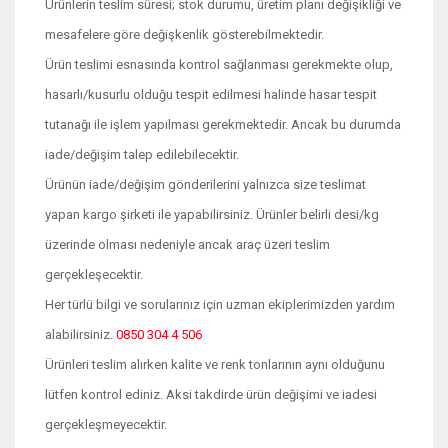
Ürünlerin teslim süresi; stok durumu, üretim planı değişikliği ve
mesafelere göre değişkenlik gösterebilmektedir.
Ürün teslimi esnasında kontrol sağlanması gerekmekte olup,
hasarlı/kusurlu olduğu tespit edilmesi halinde hasar tespit
tutanağı ile işlem yapılması gerekmektedir. Ancak bu durumda
iade/değişim talep edilebilecektir.
Ürünün iade/değişim gönderilerini yalnızca size teslimat
yapan kargo şirketi ile yapabilirsiniz. Ürünler belirli desi/kg
üzerinde olması nedeniyle ancak araç üzeri teslim
gerçekleşecektir.
Her türlü bilgi ve sorularınız için uzman ekiplerimizden yardım
alabilirsiniz.
0850 304 4 506
Ürünleri teslim alırken kalite ve renk tonlarının aynı olduğunu
lütfen kontrol ediniz. Aksi takdirde ürün değişimi ve iadesi
gerçekleşmeyecektir.