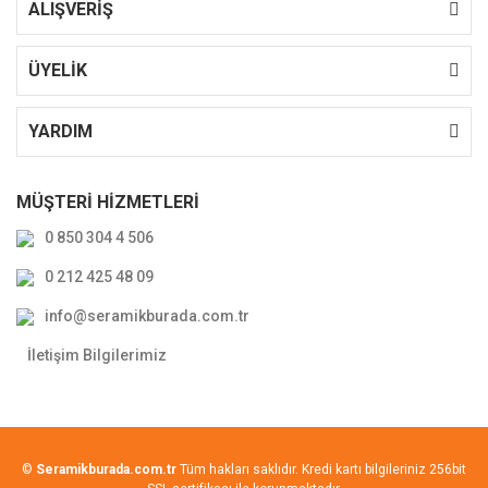
ALIŞVERİŞ
ÜYELİK
YARDIM
MÜŞTERİ HİZMETLERİ
0 850 304 4 506
0 212 425 48 09
info@seramikburada.com.tr
İletişim Bilgilerimiz
©
Seramikburada.com.tr
Tüm hakları saklıdır. Kredi kartı bilgileriniz 256bit