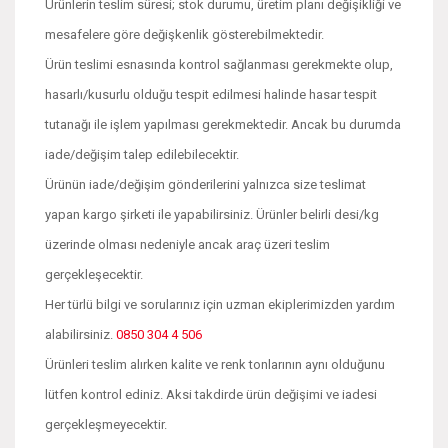
Ürünlerin teslim süresi; stok durumu, üretim planı değişikliği ve
mesafelere göre değişkenlik gösterebilmektedir.
Ürün teslimi esnasında kontrol sağlanması gerekmekte olup,
hasarlı/kusurlu olduğu tespit edilmesi halinde hasar tespit
tutanağı ile işlem yapılması gerekmektedir. Ancak bu durumda
iade/değişim talep edilebilecektir.
Ürünün iade/değişim gönderilerini yalnızca size teslimat
yapan kargo şirketi ile yapabilirsiniz. Ürünler belirli desi/kg
üzerinde olması nedeniyle ancak araç üzeri teslim
gerçekleşecektir.
Her türlü bilgi ve sorularınız için uzman ekiplerimizden yardım
alabilirsiniz.
0850 304 4 506
Ürünleri teslim alırken kalite ve renk tonlarının aynı olduğunu
lütfen kontrol ediniz. Aksi takdirde ürün değişimi ve iadesi
gerçekleşmeyecektir.