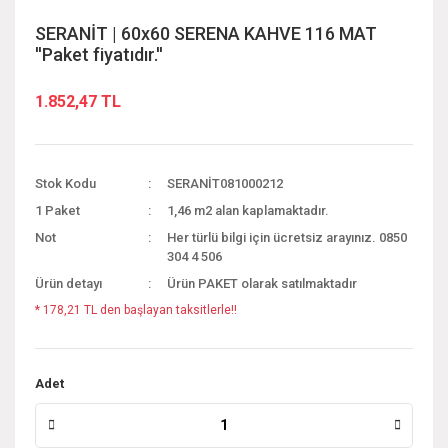
SERANİT | 60x60 SERENA KAHVE 116 MAT
''Paket fiyatıdır.''
1.852,47 TL
Stok Kodu
SERANİT081000212
1 Paket
1,46 m2 alan kaplamaktadır.
Not
Her türlü bilgi için ücretsiz arayınız. 0850
304 4 506
Ürün detayı
Ürün PAKET olarak satılmaktadır
* 178,21 TL den başlayan taksitlerle!!
Adet