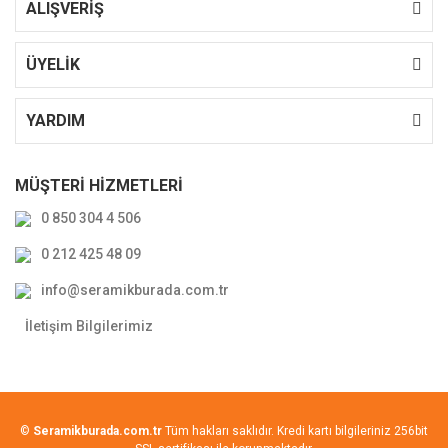
ALIŞVERİŞ
ÜYELİK
YARDIM
MÜŞTERİ HİZMETLERİ
0 850 304 4 506
0 212 425 48 09
info@seramikburada.com.tr
İletişim Bilgilerimiz
©
Seramikburada.com.tr
Tüm hakları saklıdır. Kredi kartı bilgileriniz 256bit