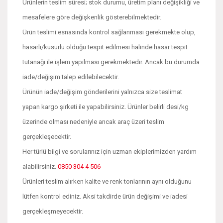
Ürünlerin teslim süresi; stok durumu, üretim planı değişikliği ve
mesafelere göre değişkenlik gösterebilmektedir.
Ürün teslimi esnasında kontrol sağlanması gerekmekte olup,
hasarlı/kusurlu olduğu tespit edilmesi halinde hasar tespit
tutanağı ile işlem yapılması gerekmektedir. Ancak bu durumda
iade/değişim talep edilebilecektir.
Ürünün iade/değişim gönderilerini yalnızca size teslimat
yapan kargo şirketi ile yapabilirsiniz. Ürünler belirli desi/kg
üzerinde olması nedeniyle ancak araç üzeri teslim
gerçekleşecektir.
Her türlü bilgi ve sorularınız için uzman ekiplerimizden yardım
alabilirsiniz.
0850 304 4 506
Ürünleri teslim alırken kalite ve renk tonlarının aynı olduğunu
lütfen kontrol ediniz. Aksi takdirde ürün değişimi ve iadesi
gerçekleşmeyecektir.