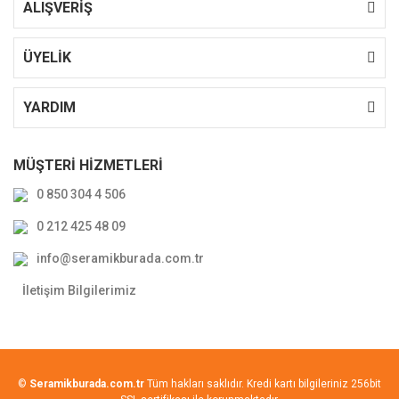
ALIŞVERİŞ
ÜYELİK
YARDIM
MÜŞTERİ HİZMETLERİ
0 850 304 4 506
0 212 425 48 09
info@seramikburada.com.tr
İletişim Bilgilerimiz
©
Seramikburada.com.tr
Tüm hakları saklıdır. Kredi kartı bilgileriniz 256bit