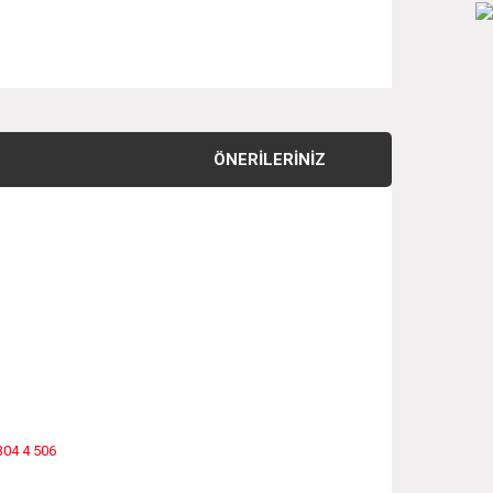
ÖNERILERINIZ
304 4 506