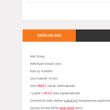
ÜRÜN BILGISI
Mat Yüzey
Rektifiyeli Kenarlı Ürün
Kutu içi 4 adettir.
Ürün Kalınlık 10 mm
Ürün
PAKET
olarak satılmaktadır.
1 paket
1,44 m2
alan kaplamaktadır.
Ürünlerinizi satın alırken
paket/m2
hesaplaması yapılması 
Sipariş öncesi lütfen
stok teyidi
alınız.