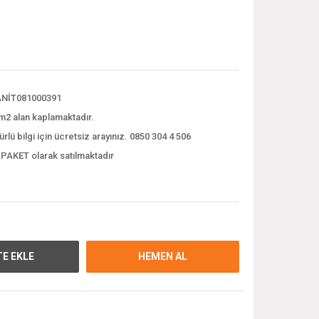
NİT081000391
m2 alan kaplamaktadır.
ürlü bilgi için ücretsiz arayınız. 0850 304 4 506
 PAKET olarak satılmaktadır
E EKLE
HEMEN AL