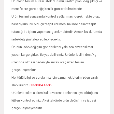
Ürünlerin teslim süresi; stok durumu, üretim planı değişikliği ve
mesafelere göre değişkenlik gösterebilmektedir.
Ürün teslimi esnasında kontrol sağlanması gerekmekte olup,
hasarlı/kusurlu olduğu tespit edilmesi halinde hasar tespit
tutanağı ile işlem yapılması gerekmektedir. Ancak bu durumda
iade/değişim talep edilebilecektir.
Ürünün iade/değişim gönderilerini yalnızca size teslimat
yapan kargo şirketi ile yapabilirsiniz. Ürünler belirli desi/kg
üzerinde olması nedeniyle ancak araç üzeri teslim
gerçekleşecektir.
Her türlü bilgi ve sorularınız için uzman ekiplerimizden yardım
alabilirsiniz.
0850 304 4 506
Ürünleri teslim alırken kalite ve renk tonlarının aynı olduğunu
lütfen kontrol ediniz. Aksi takdirde ürün değişimi ve iadesi
gerçekleşmeyecektir.