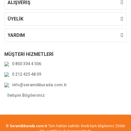
ALIŞVERİŞ
ÜYELİK
YARDIM
MÜŞTERİ HİZMETLERİ
0 850 304 4 506
0 212 425 48 09
info@seramikburada.com.tr
İletişim Bilgilerimiz
©
Seramikburada.com.tr
Tüm hakları saklıdır. Kredi kartı bilgileriniz 256bit