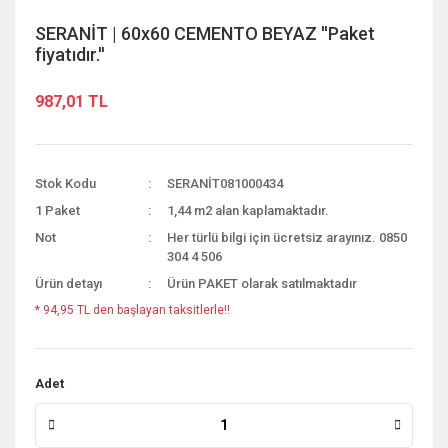
SERANİT | 60x60 CEMENTO BEYAZ ''Paket
fiyatıdır.''
987,01 TL
Stok Kodu
SERANİT081000434
1 Paket
1,44 m2 alan kaplamaktadır.
Not
Her türlü bilgi için ücretsiz arayınız. 0850
304 4 506
Ürün detayı
Ürün PAKET olarak satılmaktadır
* 94,95 TL den başlayan taksitlerle!!
Adet