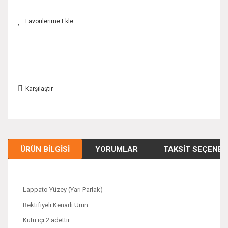
Karşılaştır
ÜRÜN BILGISI
YORUMLAR
TAKSIT SEÇENEK
Lappato Yüzey (Yarı Parlak)
Rektifiyeli Kenarlı Ürün
Kutu içi 2 adettir.