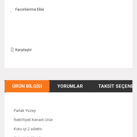
Karşılaştır
ÜRÜN BILGISI
YORUMLAR
TAKSIT SEÇENEK
Parlak Yüzey
Rektifiyeli Kenarlı Ürün
Kutu içi 2 adettir.