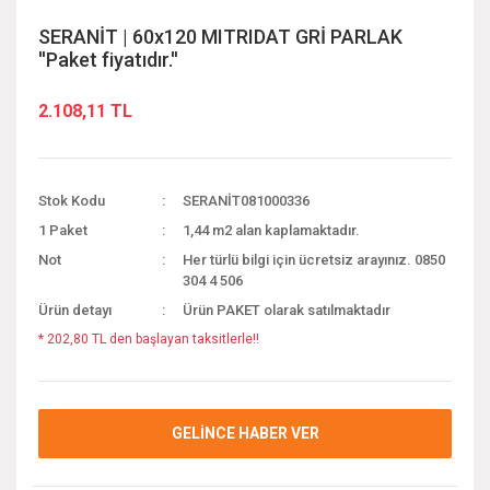
SERANİT | 60x120 MITRIDAT GRİ PARLAK
''Paket fiyatıdır.''
2.108,11 TL
Stok Kodu
SERANİT081000336
1 Paket
1,44 m2 alan kaplamaktadır.
Not
Her türlü bilgi için ücretsiz arayınız. 0850
304 4 506
Ürün detayı
Ürün PAKET olarak satılmaktadır
* 202,80 TL den başlayan taksitlerle!!
GELİNCE HABER VER