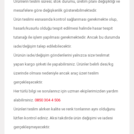
Ürünlerin teslim süresi; stok durumu, üretim planı değişikliği ve
mesafelere göre değişkenlik gösterebilmektedir.
Ürün teslimi esnasında kontrol sağlanması gerekmekte olup,
hasarlı/kusurlu olduğu tespit edilmesi halinde hasar tespit
tutanağı ile işlem yapılması gerekmektedir. Ancak bu durumda
iade/değişim talep edilebilecektir.
Ürünün iade/değişim gönderilerini yalnızca size teslimat
yapan kargo şirketi ile yapabilirsiniz. Ürünler belirli desi/kg
üzerinde olması nedeniyle ancak araç üzeri teslim
gerçekleşecektir.
Her türlü bilgi ve sorularınız için uzman ekiplerimizden yardım
alabilirsiniz.
0850 304 4 506
Ürünleri teslim alırken kalite ve renk tonlarının aynı olduğunu
lütfen kontrol ediniz. Aksi takdirde ürün değişimi ve iadesi
gerçekleşmeyecektir.