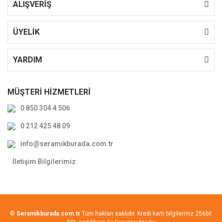
ALIŞVERİŞ
ÜYELİK
YARDIM
MÜŞTERİ HİZMETLERİ
0 850 304 4 506
0 212 425 48 09
info@seramikburada.com.tr
İletişim Bilgilerimiz
©
Seramikburada.com.tr
Tüm hakları saklıdır. Kredi kartı bilgileriniz 256bit