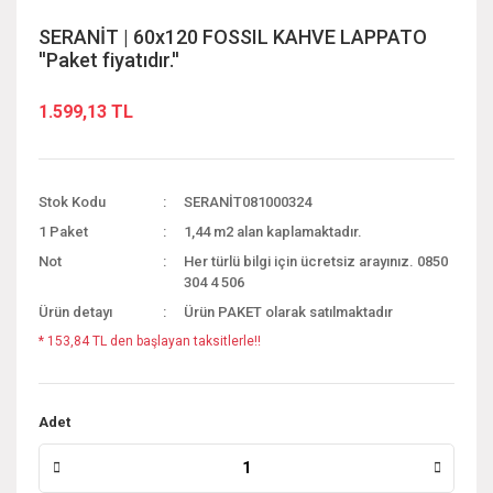
SERANİT | 60x120 FOSSIL KAHVE LAPPATO
''Paket fiyatıdır.''
1.599,13 TL
Stok Kodu
SERANİT081000324
1 Paket
1,44 m2 alan kaplamaktadır.
Not
Her türlü bilgi için ücretsiz arayınız. 0850
304 4 506
Ürün detayı
Ürün PAKET olarak satılmaktadır
* 153,84 TL den başlayan taksitlerle!!
Adet