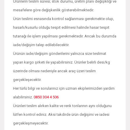
Ürünlerin teslim süresi; stok durumu, üretim planı değişikliği ve
mesafelere göre değişkenlik gösterebilmektedir.
Ürün teslimi esnasında kontrol sağlanması gerekmekte olup,
hasarlı/kusurlu olduğu tespit edilmesi halinde hasar tespit
tutanağı ile işlem yapılması gerekmektedir. Ancak bu durumda
iade/değişim talep edilebilecektir.
Ürünün iade/değişim gönderilerini yalnızca size teslimat
yapan kargo şirketi ile yapabilirsiniz. Ürünler belirli desi/kg
üzerinde olması nedeniyle ancak araç üzeri teslim
gerçekleşecektir.
Her türlü bilgi ve sorularınız için uzman ekiplerimizden yardım
alabilirsiniz.
0850 304 4 506
Ürünleri teslim alırken kalite ve renk tonlarının aynı olduğunu
lütfen kontrol ediniz. Aksi takdirde ürün değişimi ve iadesi
gerçekleşmeyecektir.