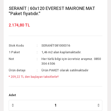
SERANİT | 60x120 EVEREST MAIRONE MAT
''Paket fiyatıdır.''
2.174,80 TL
Stok Kodu
SERANİT081000316
1 Paket
1,46 m2 alan kaplamaktadır.
Not
Her türlü bilgi için ücretsiz arayınız. 0850
304 4 506
Ürün detayı
Ürün PAKET olarak satılmaktadır
* 209,22 TL den başlayan taksitlerle!!
Adet