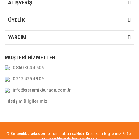
ALIŞVERİŞ
ÜYELİK
YARDIM
MÜŞTERİ HİZMETLERİ
0 850 304 4 506
0 212 425 48 09
info@seramikburada.com.tr
İletişim Bilgilerimiz
©
Seramikburada.com.tr
Tüm hakları saklıdır. Kredi kartı bilgileriniz 256bit