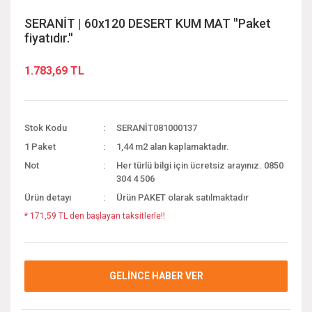
SERANİT | 60x120 DESERT KUM MAT ''Paket
fiyatıdır.''
1.783,69 TL
Stok Kodu
SERANİT081000137
1 Paket
1,44 m2 alan kaplamaktadır.
Not
Her türlü bilgi için ücretsiz arayınız. 0850
304 4 506
Ürün detayı
Ürün PAKET olarak satılmaktadır
* 171,59 TL den başlayan taksitlerle!!
GELİNCE HABER VER