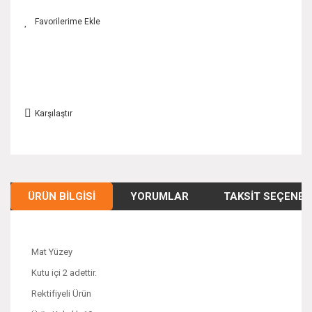
Karşılaştır
ÜRÜN BILGISI
YORUMLAR
TAKSIT SEÇENEK
Mat Yüzey
Kutu içi 2 adettir.
Rektifiyeli Ürün