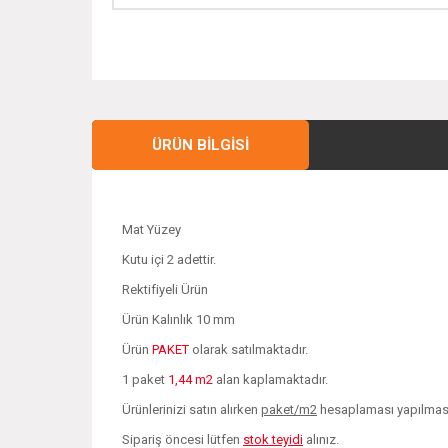
ÜRÜN BILGISI
Mat Yüzey
Kutu içi 2 adettir.
Rektifiyeli Ürün
Ürün Kalınlık 10 mm
Ürün
PAKET
olarak satılmaktadır.
1 paket
1,44 m2
alan kaplamaktadır.
Ürünlerinizi satın alırken
paket/m2
hesaplaması yapılması 
Sipariş öncesi lütfen
stok teyidi
alınız.