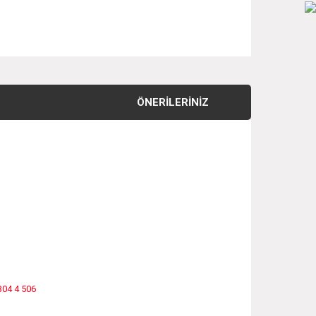
ÖNERILERINIZ
304 4 506