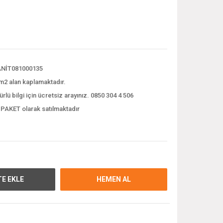
NİT081000135
m2 alan kaplamaktadır.
ürlü bilgi için ücretsiz arayınız. 0850 304 4 506
 PAKET olarak satılmaktadır
E EKLE
HEMEN AL