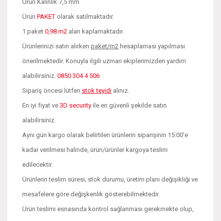
Ürün Kalınlık 7,5 mm
Ürün
PAKET
olarak satılmaktadır.
1 paket
0,98 m2
alan kaplamaktadır.
Ürünlerinizi satın alırken
paket/m2
hesaplaması yapılması
önerilmektedir. Konuyla ilgili uzman ekiplerimizden yardım
alabilirsiniz.
0850 304 4 506
Sipariş öncesi lütfen
stok teyidi
alınız.
En iyi fiyat ve
3D security
ile en güvenli şekilde satın
alabilirsiniz.
Aynı gün kargo olarak belirtilen ürünlerin siparişinin 15:00'e
kadar verilmesi halinde, ürün/ürünler kargoya teslim
edilecektir.
Ürünlerin teslim süresi; stok durumu, üretim planı değişikliği ve
mesafelere göre değişkenlik gösterebilmektedir.
Ürün teslimi esnasında kontrol sağlanması gerekmekte olup,