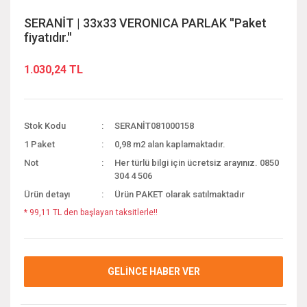
SERANİT | 33x33 VERONICA PARLAK ''Paket
fiyatıdır.''
1.030,24 TL
Stok Kodu
SERANİT081000158
1 Paket
0,98 m2 alan kaplamaktadır.
Not
Her türlü bilgi için ücretsiz arayınız. 0850
304 4 506
Ürün detayı
Ürün PAKET olarak satılmaktadır
* 99,11 TL den başlayan taksitlerle!!
GELİNCE HABER VER