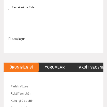
Karşılaştır
ÜRÜN BILGISI
YORUMLAR
TAKSIT SEÇENEK
Parlak Yüzey
Rektifiyeli Ürün
Kutu içi 9 adettir.