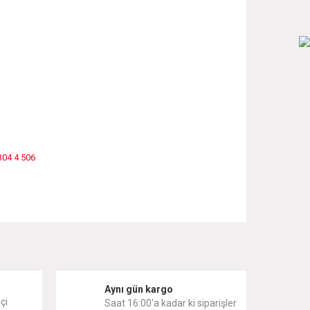
304 4 506
 iletebilirsiniz.
i
Aynı gün kargo
çi
Saat 16:00'a kadar ki siparişler