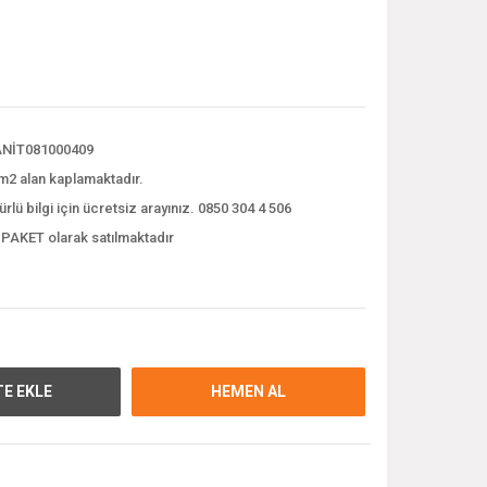
NİT081000409
m2 alan kaplamaktadır.
ürlü bilgi için ücretsiz arayınız. 0850 304 4 506
 PAKET olarak satılmaktadır
E EKLE
HEMEN AL