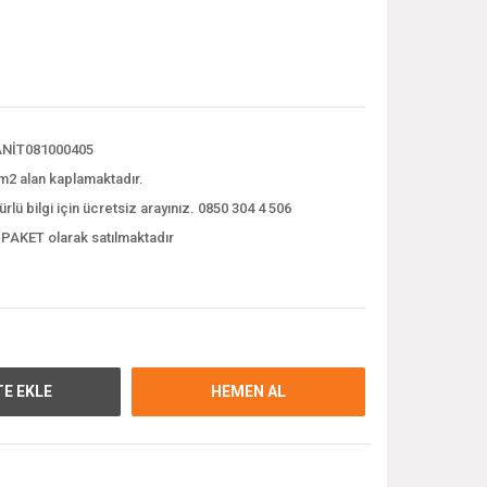
NİT081000405
m2 alan kaplamaktadır.
ürlü bilgi için ücretsiz arayınız. 0850 304 4 506
 PAKET olarak satılmaktadır
E EKLE
HEMEN AL