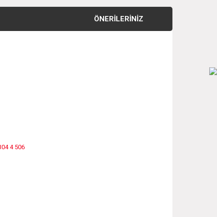
ÖNERILERINIZ
304 4 506