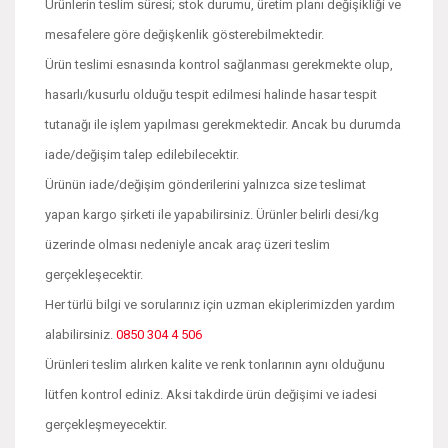
Ürünlerin teslim süresi; stok durumu, üretim planı değişikliği ve
mesafelere göre değişkenlik gösterebilmektedir.
Ürün teslimi esnasında kontrol sağlanması gerekmekte olup,
hasarlı/kusurlu olduğu tespit edilmesi halinde hasar tespit
tutanağı ile işlem yapılması gerekmektedir. Ancak bu durumda
iade/değişim talep edilebilecektir.
Ürünün iade/değişim gönderilerini yalnızca size teslimat
yapan kargo şirketi ile yapabilirsiniz. Ürünler belirli desi/kg
üzerinde olması nedeniyle ancak araç üzeri teslim
gerçekleşecektir.
Her türlü bilgi ve sorularınız için uzman ekiplerimizden yardım
alabilirsiniz.
0850 304 4 506
Ürünleri teslim alırken kalite ve renk tonlarının aynı olduğunu
lütfen kontrol ediniz. Aksi takdirde ürün değişimi ve iadesi
gerçekleşmeyecektir.