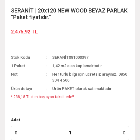
SERANİT | 20x120 NEW WOOD BEYAZ PARLAK
''Paket fiyatıdır.''
2.475,92 TL
Stok Kodu
SERANİT081000397
1 Paket
1,42 m2 alan kaplamaktadır.
Not
Her türlü bilgi için ücretsiz arayınız. 0850
304 4 506
Ürün detayı
Ürün PAKET olarak satılmaktadır
* 238,18 TL den başlayan taksitlerle!!
Adet