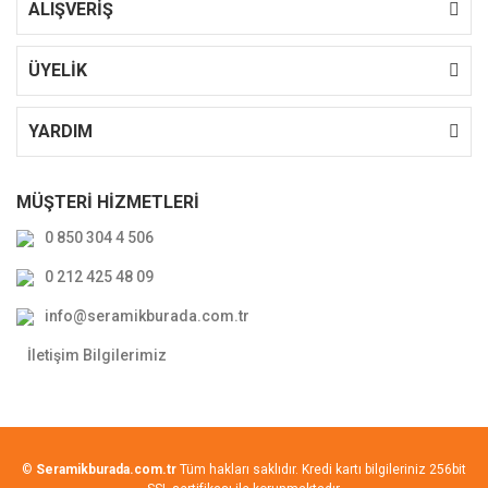
ALIŞVERİŞ
ÜYELİK
YARDIM
MÜŞTERİ HİZMETLERİ
0 850 304 4 506
0 212 425 48 09
info@seramikburada.com.tr
İletişim Bilgilerimiz
©
Seramikburada.com.tr
Tüm hakları saklıdır. Kredi kartı bilgileriniz 256bit