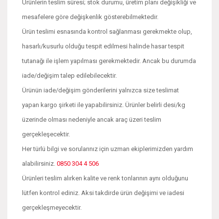
Ürünlerin teslim süresi; stok durumu, üretim planı değişikliği ve
mesafelere göre değişkenlik gösterebilmektedir.
Ürün teslimi esnasında kontrol sağlanması gerekmekte olup,
hasarlı/kusurlu olduğu tespit edilmesi halinde hasar tespit
tutanağı ile işlem yapılması gerekmektedir. Ancak bu durumda
iade/değişim talep edilebilecektir.
Ürünün iade/değişim gönderilerini yalnızca size teslimat
yapan kargo şirketi ile yapabilirsiniz. Ürünler belirli desi/kg
üzerinde olması nedeniyle ancak araç üzeri teslim
gerçekleşecektir.
Her türlü bilgi ve sorularınız için uzman ekiplerimizden yardım
alabilirsiniz.
0850 304 4 506
Ürünleri teslim alırken kalite ve renk tonlarının aynı olduğunu
lütfen kontrol ediniz. Aksi takdirde ürün değişimi ve iadesi
gerçekleşmeyecektir.