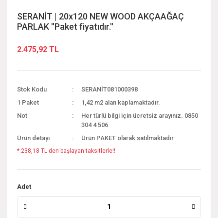
SERANİT | 20x120 NEW WOOD AKÇAAĞAÇ
PARLAK ''Paket fiyatıdır.''
2.475,92 TL
Stok Kodu
SERANİT081000398
1 Paket
1,42 m2 alan kaplamaktadır.
Not
Her türlü bilgi için ücretsiz arayınız. 0850
304 4 506
Ürün detayı
Ürün PAKET olarak satılmaktadır
* 238,18 TL den başlayan taksitlerle!!
Adet