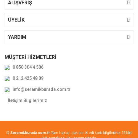
ALIŞVERİŞ
ÜYELİK
YARDIM
MÜŞTERİ HİZMETLERİ
0 850 304 4 506
0 212 425 48 09
info@seramikburada.com.tr
İletişim Bilgilerimiz
©
Seramikburada.com.tr
Tüm hakları saklıdır. Kredi kartı bilgileriniz 256bit