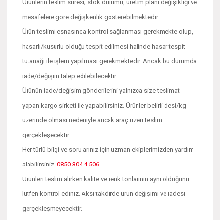
Ürünlerin teslim süresi; stok durumu, üretim planı değişikliği ve
mesafelere göre değişkenlik gösterebilmektedir.
Ürün teslimi esnasında kontrol sağlanması gerekmekte olup,
hasarlı/kusurlu olduğu tespit edilmesi halinde hasar tespit
tutanağı ile işlem yapılması gerekmektedir. Ancak bu durumda
iade/değişim talep edilebilecektir.
Ürünün iade/değişim gönderilerini yalnızca size teslimat
yapan kargo şirketi ile yapabilirsiniz. Ürünler belirli desi/kg
üzerinde olması nedeniyle ancak araç üzeri teslim
gerçekleşecektir.
Her türlü bilgi ve sorularınız için uzman ekiplerimizden yardım
alabilirsiniz.
0850 304 4 506
Ürünleri teslim alırken kalite ve renk tonlarının aynı olduğunu
lütfen kontrol ediniz. Aksi takdirde ürün değişimi ve iadesi
gerçekleşmeyecektir.