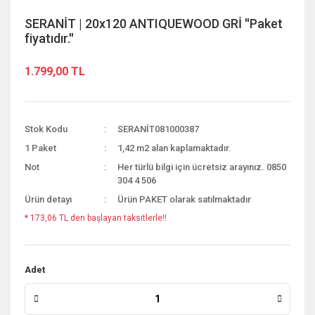
SERANİT | 20x120 ANTIQUEWOOD GRİ ''Paket
fiyatıdır.''
1.799,00 TL
Stok Kodu
SERANİT081000387
1 Paket
1,42 m2 alan kaplamaktadır.
Not
Her türlü bilgi için ücretsiz arayınız. 0850
304 4 506
Ürün detayı
Ürün PAKET olarak satılmaktadır
* 173,06 TL den başlayan taksitlerle!!
Adet