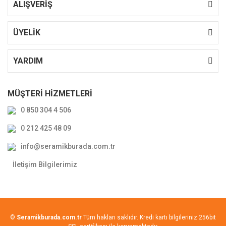
ALIŞVERİŞ
ÜYELİK
YARDIM
MÜŞTERİ HİZMETLERİ
0 850 304 4 506
0 212 425 48 09
info@seramikburada.com.tr
İletişim Bilgilerimiz
©
Seramikburada.com.tr
Tüm hakları saklıdır. Kredi kartı bilgileriniz 256bit