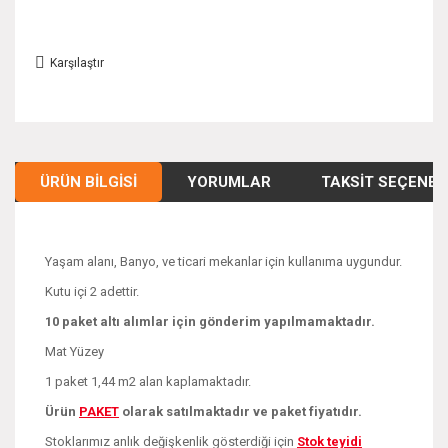
Karşılaştır
ÜRÜN BILGISI
YORUMLAR
TAKSIT SEÇENEK
Yaşam alanı, Banyo, ve ticari mekanlar için kullanıma uygundur.
Kutu içi 2 adettir.
10 paket altı alımlar için gönderim yapılmamaktadır.
Mat Yüzey
1 paket 1,44 m2 alan kaplamaktadır.
Ürün
PAKE
T
olarak satılmaktadır ve paket fiyatıdır.
Stoklarımız anlık değişkenlik gösterdiği için
Stok teyidi