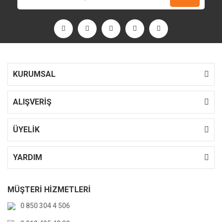
KURUMSAL
ALIŞVERİŞ
ÜYELİK
YARDIM
MÜŞTERİ HİZMETLERİ
0 850 304 4 506