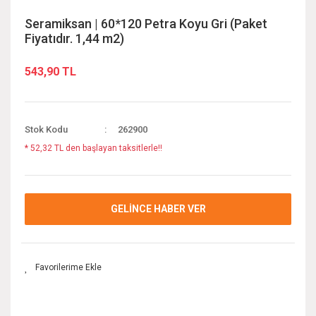
Seramiksan | 60*120 Petra Koyu Gri (Paket
Fiyatıdır. 1,44 m2)
543,90 TL
Stok Kodu
262900
* 52,32 TL den başlayan taksitlerle!!
GELİNCE HABER VER