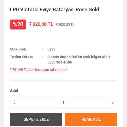
LPD Victoria Eviye Bataryası Rose Gold
%20
7.920,00 TL
9.900,00 TL
Stok Kodu
L233
Teslim Süresi
Sipariş öncesi lütfen stok bilgisi alınız.
0850 304 4 506
* 761,90 TL den başlayan taksitlerle!!
Adet
SEPETE EKLE
HEMEN AL