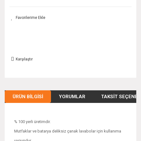
Karşılaştır
ÜRÜN BILGISI
YORUMLAR
TAKSIT SEÇENEK
% 100 yerli üretimdir.
Mutfaklar ve batarya deliksiz çanak lavabolar için kullanıma
uygundur.