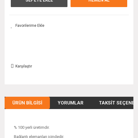
Karşılaştır
ÜRÜN BILGISI
YORUMLAR
TAKSIT SEÇENEK
% 100 yerli üretimdir.
Bağlantı elemanları içindedir.