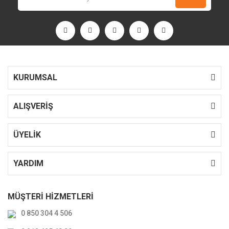
KURUMSAL
ALIŞVERİŞ
ÜYELİK
YARDIM
MÜŞTERİ HİZMETLERİ
0 850 304 4 506