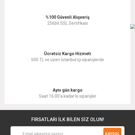
%100 Güvenli Alışveriş
256bit SSL Sertifikası
Ücretsiz Kargo Hizmeti
500 TL ve üzeri İstanbul içi siparişlerde
Aynı gün kargo
Saat 16:00'a kadar ki siparişler
FIRSATLARI İLK BİLEN SİZ OLUN!
KAYDOL