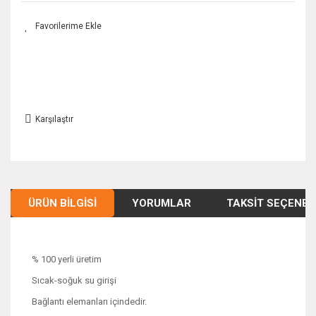
Karşılaştır
ÜRÜN BILGISI
YORUMLAR
TAKSIT SEÇENEK
% 100 yerli üretim
Sıcak-soğuk su girişi
Bağlantı elemanları içindedir.