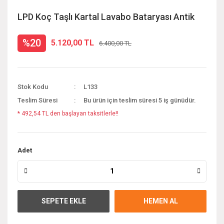
LPD Koç Taşlı Kartal Lavabo Bataryası Antik
%20
5.120,00 TL
6.400,00 TL
Stok Kodu
L133
Teslim Süresi
Bu ürün için teslim süresi 5 iş günüdür.
* 492,54 TL den başlayan taksitlerle!!
Adet
SEPETE EKLE
HEMEN AL