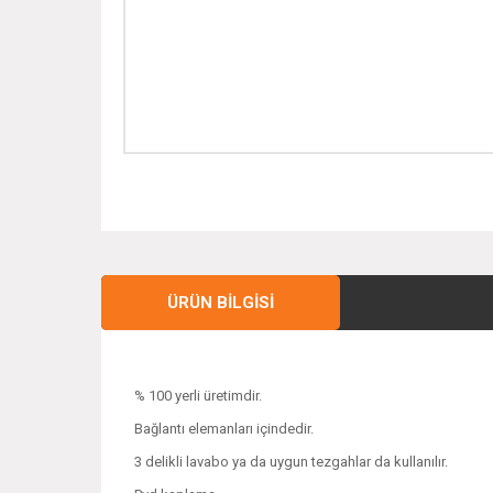
ÜRÜN BILGISI
% 100 yerli üretimdir.
Bağlantı elemanları içindedir.
3 delikli lavabo ya da uygun tezgahlar da kullanılır.