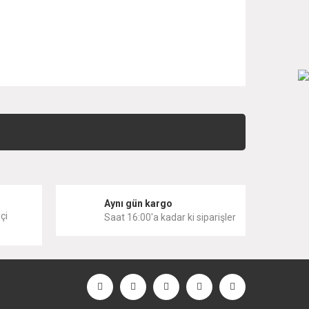
 iletebilirsiniz.
i
Aynı gün kargo
çi
Saat 16:00'a kadar ki siparişler