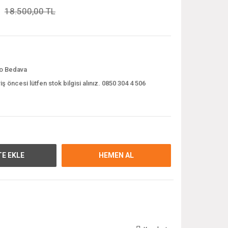
18.500,00 TL
o Bedava
iş öncesi lütfen stok bilgisi alınız. 0850 304 4 506
E EKLE
HEMEN AL