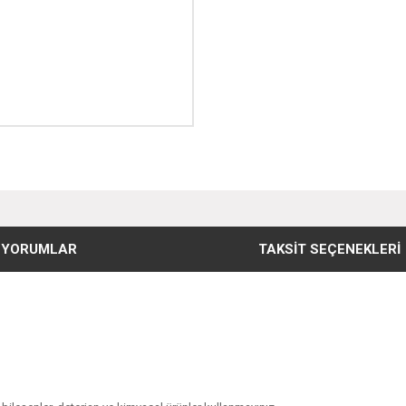
YORUMLAR
TAKSIT SEÇENEKLERI