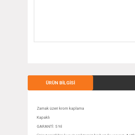
ÜRÜN BILGISI
Zamak üzeri krom kaplama
Kapaklı
GARANTİ: 5 Yıl