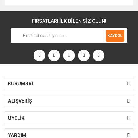
FIRSATLARI İLK BİLEN SİZ OLUN!
KAYDOL
KURUMSAL
ALIŞVERİŞ
ÜYELİK
YARDIM