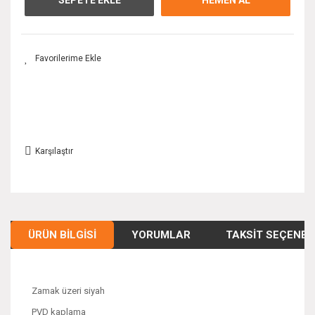
Karşılaştır
ÜRÜN BILGISI
YORUMLAR
TAKSIT SEÇENEK
Zamak üzeri siyah
PVD kaplama