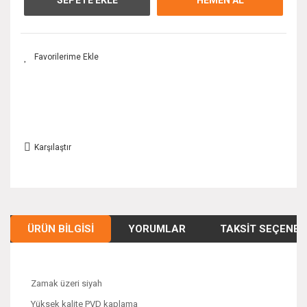
Karşılaştır
ÜRÜN BILGISI
YORUMLAR
TAKSIT SEÇENEK
Zamak üzeri siyah
Yüksek kalite PVD kaplama