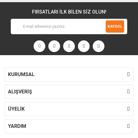
FIRSATLARI İLK BİLEN SİZ OLUN!
KAYDOL
KURUMSAL
ALIŞVERİŞ
ÜYELİK
YARDIM