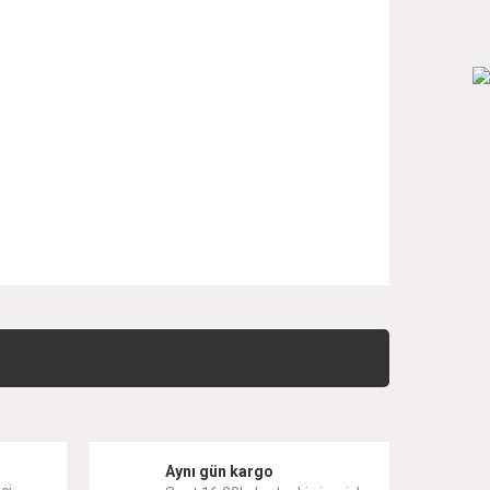
 iletebilirsiniz.
i
Aynı gün kargo