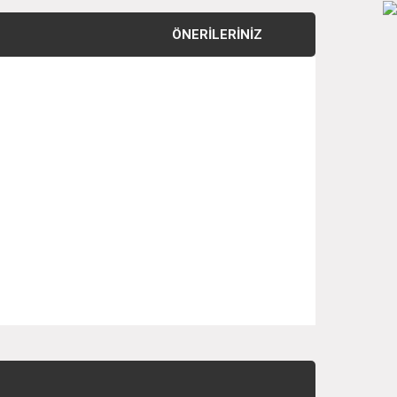
ÖNERILERINIZ
 iletebilirsiniz.