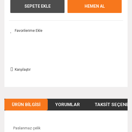
SEPETE EKLE
HEMEN AL
Karşılaştır
ÜRÜN BILGISI
YORUMLAR
TAKSIT SEÇENEK
Paslanmaz çelik