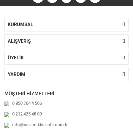
KURUMSAL
ALIŞVERİŞ
ÜYELİK
YARDIM
MÜŞTERİ HİZMETLERİ
0 850 304 4 506
0 212 425 48 09
info@seramikburada.com.tr