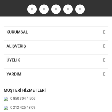
KURUMSAL
ALIŞVERİŞ
ÜYELİK
YARDIM
MÜŞTERİ HİZMETLERİ
0 850 304 4 506
0 212 425 48 09