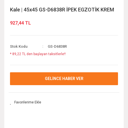
Kale | 45x45 GS-D6838R İPEK EGZOTİK KREM
927,44 TL
Stok Kodu
GS-D6838R
* 89,22 TL den başlayan taksitlerle!!
GELİNCE HABER VER