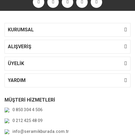
KURUMSAL
ALIŞVERİŞ
ÜYELİK
YARDIM
MÜŞTERİ HİZMETLERİ
0 850 304 4 506
0 212 425 48 09
info@seramikburada.com.tr