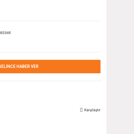
8336R
GELİNCE HABER VER
Karşılaştır