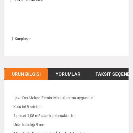
Karşılaştır
ÜRÜN BILGISI
YORUMLAR
TAKSIT SEÇENEK
İç ve Dış Mekan Zemin için kullanıma uygundur.
Kutu içi 8 adettir.
1 paket 1,08 m2 alan kaplamaktadır.
Ürün kalınlığı 9 mm