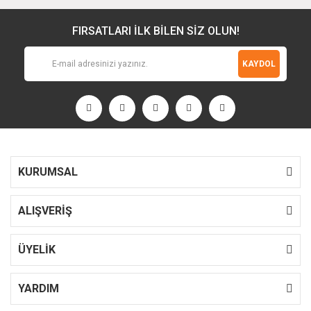
FIRSATLARI İLK BİLEN SİZ OLUN!
KAYDOL
KURUMSAL
ALIŞVERİŞ
ÜYELİK
YARDIM