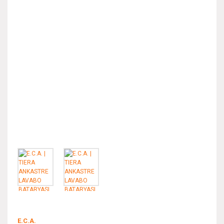
E.C.A.