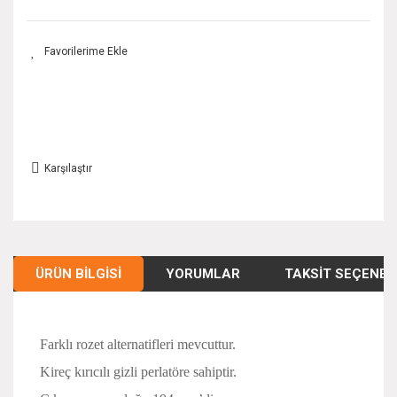
Karşılaştır
ÜRÜN BILGISI
YORUMLAR
TAKSIT SEÇENEK
Farklı rozet alternatifleri mevcuttur.
Kireç kırıcılı gizli perlatöre sahiptir.