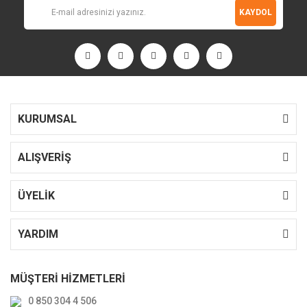
KAYDOL
KURUMSAL
ALIŞVERİŞ
ÜYELİK
YARDIM
MÜŞTERİ HİZMETLERİ
0 850 304 4 506