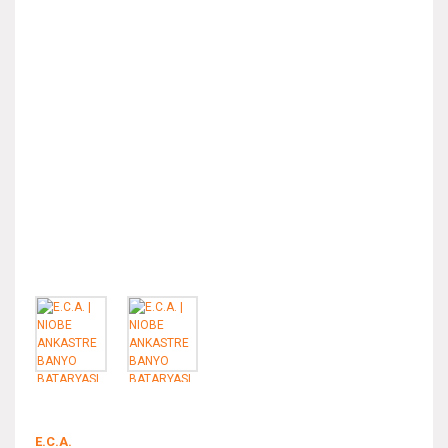
E.C.A.