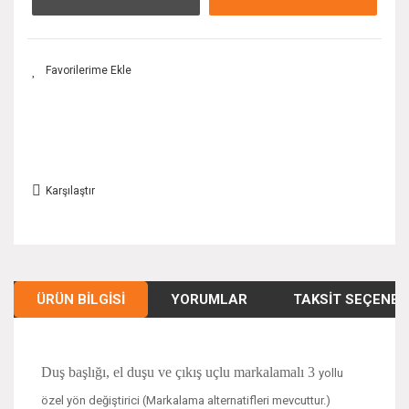
Karşılaştır
ÜRÜN BILGISI
YORUMLAR
TAKSIT SEÇENEK
Duş başlığı, el duşu ve çıkış uçlu markalamalı 3
yollu
özel yön değiştirici (Markalama alternatifleri mevcuttur.)