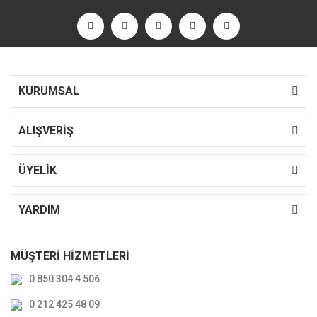
KURUMSAL
ALIŞVERİŞ
ÜYELİK
YARDIM
MÜŞTERİ HİZMETLERİ
0 850 304 4 506
0 212 425 48 09