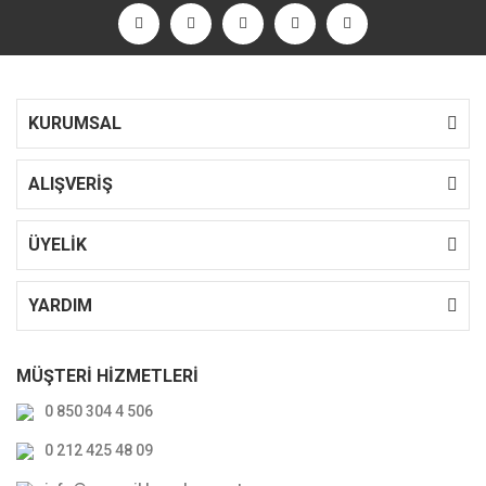
KURUMSAL
ALIŞVERİŞ
ÜYELİK
YARDIM
MÜŞTERİ HİZMETLERİ
0 850 304 4 506
0 212 425 48 09