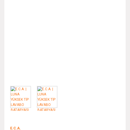
E.C.A.