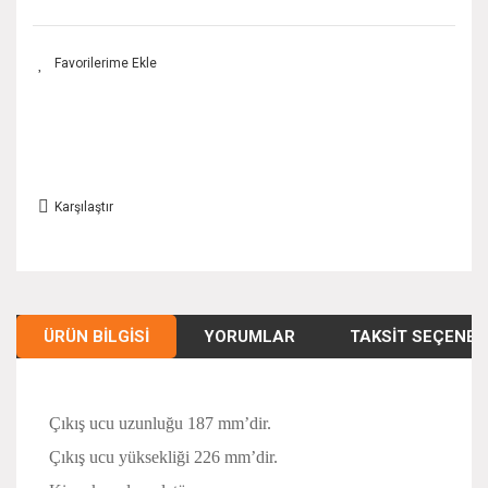
Karşılaştır
ÜRÜN BILGISI
YORUMLAR
TAKSIT SEÇENEK
Çıkış ucu uzunluğu 187 mm’dir.
Çıkış ucu yüksekliği 226 mm’dir.