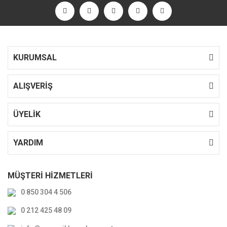
KURUMSAL
ALIŞVERİŞ
ÜYELİK
YARDIM
MÜŞTERİ HİZMETLERİ
0 850 304 4 506
0 212 425 48 09