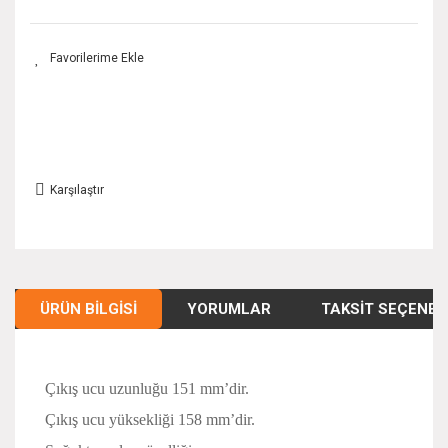
Karşılaştır
ÜRÜN BILGISI
YORUMLAR
TAKSIT SEÇENEK
Çıkış ucu uzunluğu 151 mm’dir.
Çıkış ucu yüksekliği 158 mm’dir.