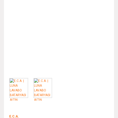
E.C.A.