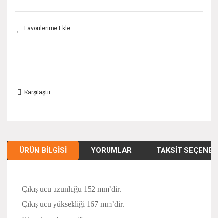
Karşılaştır
ÜRÜN BILGISI
YORUMLAR
TAKSIT SEÇENEK
Çıkış ucu uzunluğu 152 mm’dir.
Çıkış ucu yüksekliği 167 mm’dir.