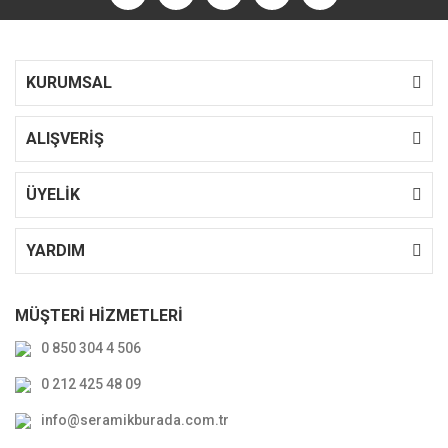
KURUMSAL
ALIŞVERİŞ
ÜYELİK
YARDIM
MÜŞTERİ HİZMETLERİ
0 850 304 4 506
0 212 425 48 09
info@seramikburada.com.tr