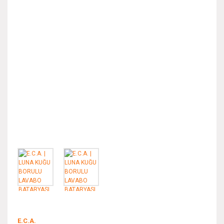
E.C.A.