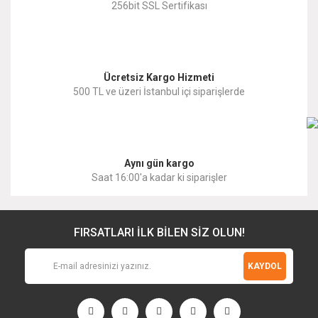
256bit SSL Sertifikası
Bu ürüne benzer farklı alternatifler olmalı.
Ücretsiz Kargo Hizmeti
500 TL ve üzeri İstanbul içi siparişlerde
Gönder
Aynı gün kargo
Saat 16:00'a kadar ki siparişler
FIRSATLARI İLK BİLEN SİZ OLUN!
KAYDOL