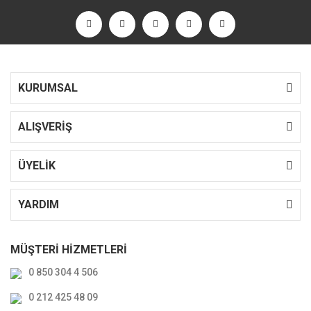
KURUMSAL
ALIŞVERİŞ
ÜYELİK
YARDIM
MÜŞTERİ HİZMETLERİ
0 850 304 4 506
0 212 425 48 09