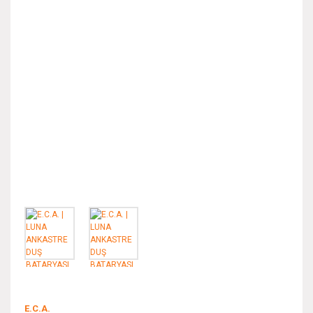
E.C.A.