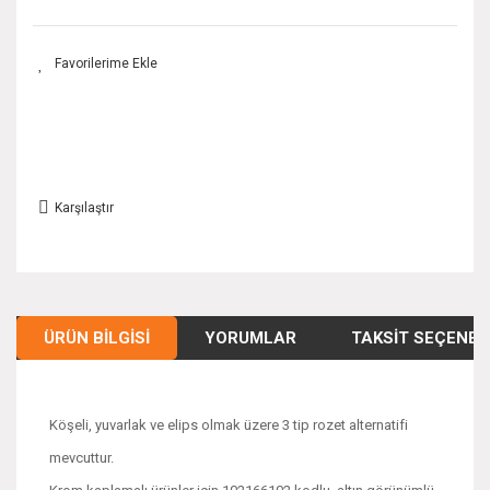
Karşılaştır
ÜRÜN BILGISI
YORUMLAR
TAKSIT SEÇENEK
Köşeli, yuvarlak ve elips olmak üzere 3 tip rozet alternatifi
mevcuttur.