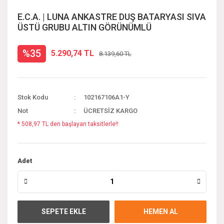
E.C.A. | LUNA ANKASTRE DUŞ BATARYASI SIVA
ÜSTÜ GRUBU ALTIN GÖRÜNÜMLÜ
%35
5.290,74 TL
8.139,60 TL
Stok Kodu
102167106A1-Y
Not
ÜCRETSİZ KARGO
* 508,97 TL den başlayan taksitlerle!!
Adet
SEPETE EKLE
HEMEN AL