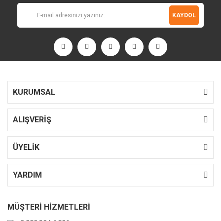
KAYDOL
KURUMSAL
ALIŞVERİŞ
ÜYELİK
YARDIM
MÜŞTERİ HİZMETLERİ