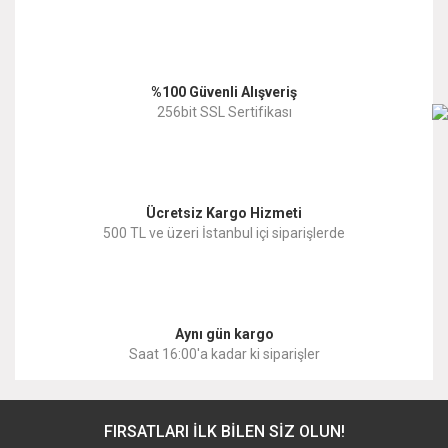
%100 Güvenli Alışveriş
256bit SSL Sertifikası
Ücretsiz Kargo Hizmeti
500 TL ve üzeri İstanbul içi siparişlerde
Aynı gün kargo
Saat 16:00'a kadar ki siparişler
FIRSATLARI İLK BİLEN SİZ OLUN!