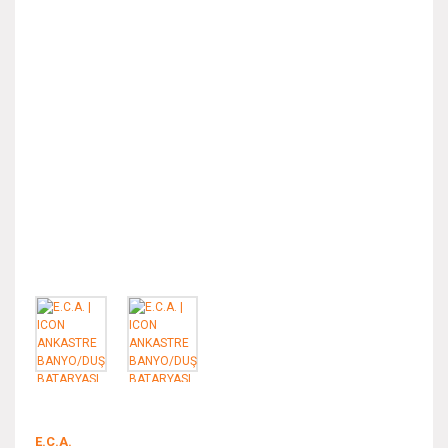
E.C.A.