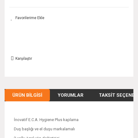
Karşılaştır
ÜRÜN BILGISI
YORUMLAR
TAKSIT SEÇENEK
İnovatif E.C.A. Hygiene Plus kaplama
Duş başlığı ve el duşu markalamalı