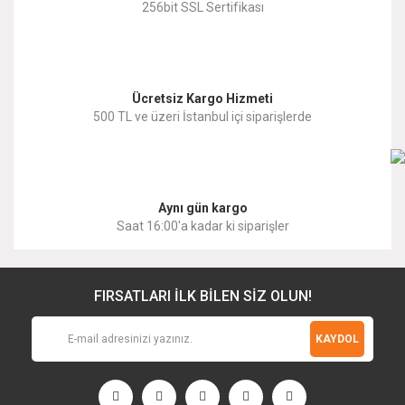
256bit SSL Sertifikası
Bu ürüne benzer farklı alternatifler olmalı.
Ücretsiz Kargo Hizmeti
500 TL ve üzeri İstanbul içi siparişlerde
Gönder
Aynı gün kargo
Saat 16:00'a kadar ki siparişler
FIRSATLARI İLK BİLEN SİZ OLUN!
KAYDOL