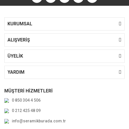
KURUMSAL
ALIŞVERİŞ
ÜYELİK
YARDIM
MÜŞTERİ HİZMETLERİ
0 850 304 4 506
0 212 425 48 09
info@seramikburada.com.tr