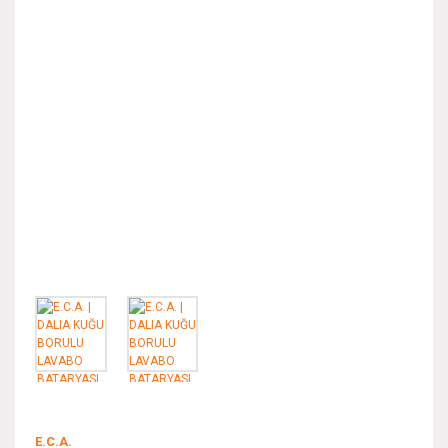
E.C.A.