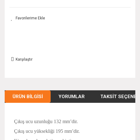
Karşılaştır
ÜRÜN BILGISI
YORUMLAR
TAKSIT SEÇENEK
Çıkış ucu uzunluğu 132 mm’dir.
Çıkış ucu yüksekliği 195 mm’dir.