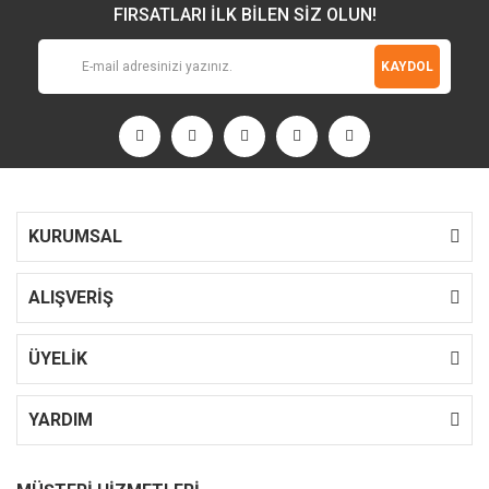
FIRSATLARI İLK BİLEN SİZ OLUN!
KAYDOL
KURUMSAL
ALIŞVERİŞ
ÜYELİK
YARDIM