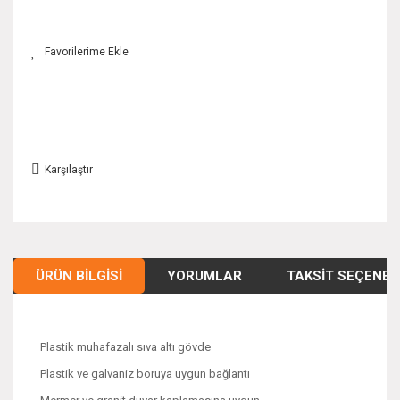
Karşılaştır
ÜRÜN BILGISI
YORUMLAR
TAKSIT SEÇENEK
Plastik muhafazalı sıva altı gövde
Plastik ve galvaniz boruya uygun bağlantı