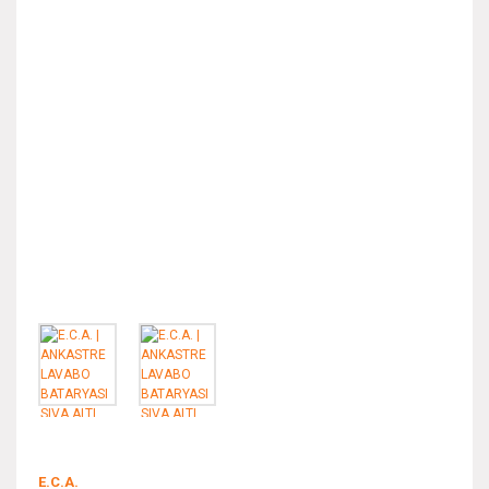
E.C.A.