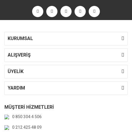
KURUMSAL
ALIŞVERİŞ
ÜYELİK
YARDIM
MÜŞTERİ HİZMETLERİ
0 850 304 4 506
0 212 425 48 09