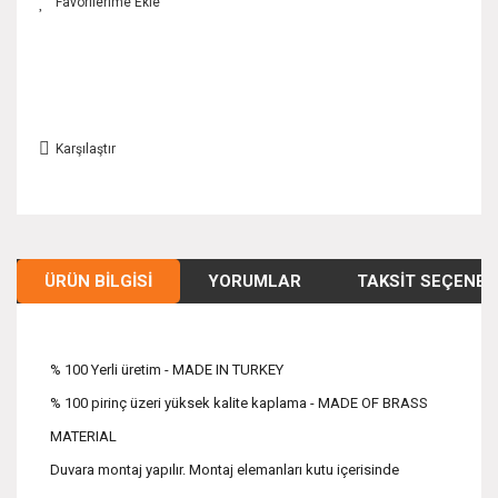
Karşılaştır
ÜRÜN BILGISI
YORUMLAR
TAKSIT SEÇENEK
% 100 Yerli üretim - MADE IN TURKEY
% 100 pirinç üzeri yüksek kalite kaplama - MADE OF BRASS
MATERIAL
Duvara montaj yapılır. Montaj elemanları kutu içerisinde