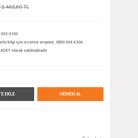
15.465,60 TL
-032-0130
ürlü bilgi için ücretsiz arayınız. 0850 304 4 506
 ADET olarak satılmaktadır
E EKLE
HEMEN AL