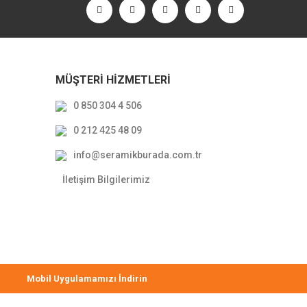
MÜŞTERİ HİZMETLERİ
0 850 304 4 506
0 212 425 48 09
info@seramikburada.com.tr
İletişim Bilgilerimiz
Mobil Uygulamamızı İndirin