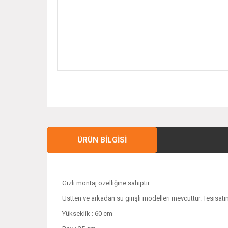
ÜRÜN BILGISI
Gizli montaj özelliğine sahiptir.
Üstten ve arkadan su girişli modelleri mevcuttur. Tesisatınıza
Yükseklik : 60 cm