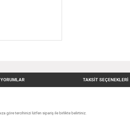
YORUMLAR
TAKSIT SEÇENEKLERI
 göre tercihinizi lütfen sipariş ile birlikte belirtiniz.