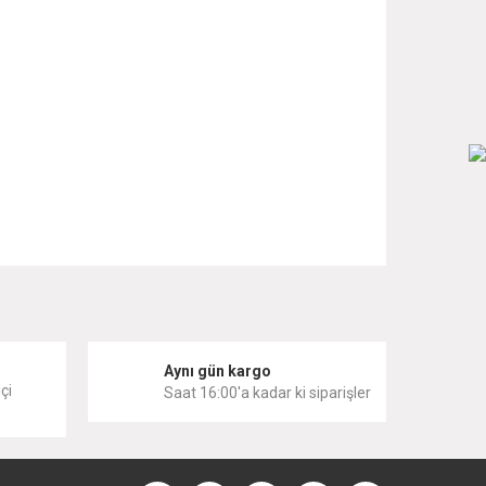
 iletebilirsiniz.
i
Aynı gün kargo
çi
Saat 16:00'a kadar ki siparişler