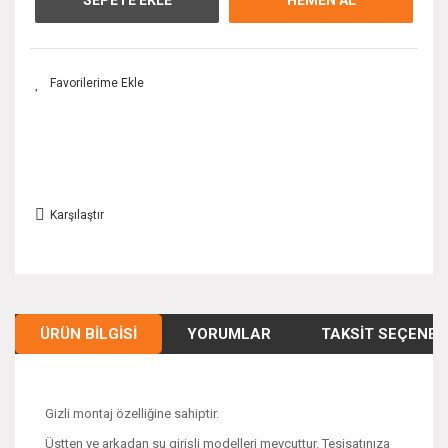
Karşılaştır
ÜRÜN BILGISI
YORUMLAR
TAKSIT SEÇENEK
Gizli montaj özelliğine sahiptir.
Üstten ve arkadan su girişli modelleri mevcuttur. Tesisatınıza