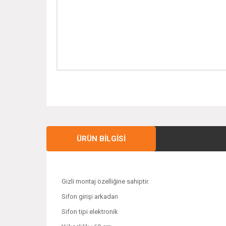
ÜRÜN BILGISI
Gizli montaj özelliğine sahiptir.
Sifon girişi arkadan
Sifon tipi elektronik