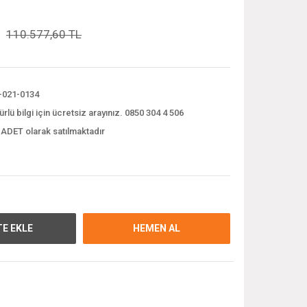
110.577,60 TL
-021-0134
ürlü bilgi için ücretsiz arayınız. 0850 304 4 506
 ADET olarak satılmaktadır
E EKLE
HEMEN AL