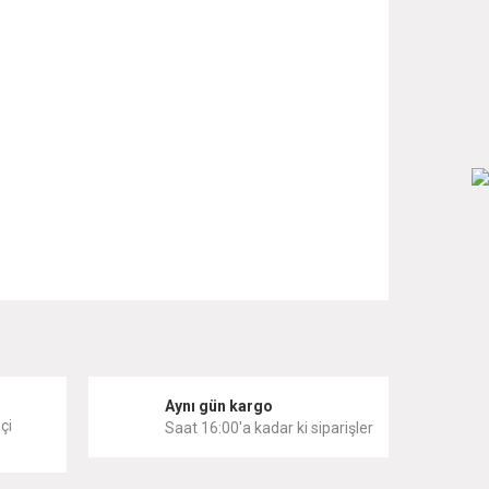
 iletebilirsiniz.
i
Aynı gün kargo
çi
Saat 16:00'a kadar ki siparişler