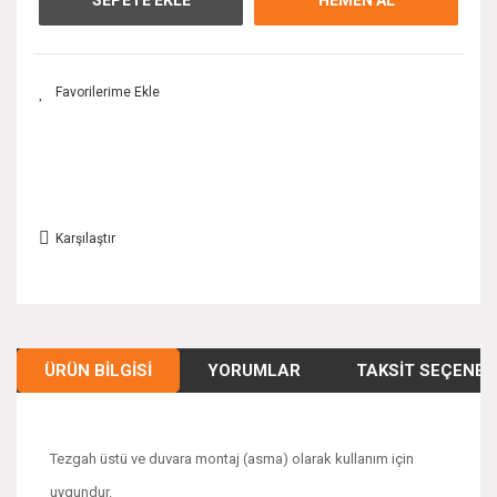
Karşılaştır
ÜRÜN BILGISI
YORUMLAR
TAKSIT SEÇENEK
Tezgah üstü ve duvara montaj (asma) olarak kullanım için
uygundur.