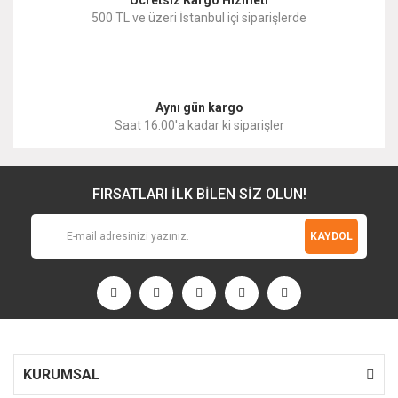
500 TL ve üzeri İstanbul içi siparişlerde
Gönder
Aynı gün kargo
Saat 16:00'a kadar ki siparişler
FIRSATLARI İLK BİLEN SİZ OLUN!
KAYDOL
KURUMSAL