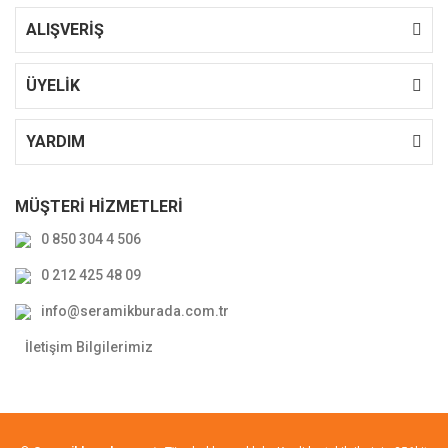
ALIŞVERİŞ
ÜYELİK
YARDIM
MÜŞTERİ HİZMETLERİ
0 850 304 4 506
0 212 425 48 09
info@seramikburada.com.tr
İletişim Bilgilerimiz