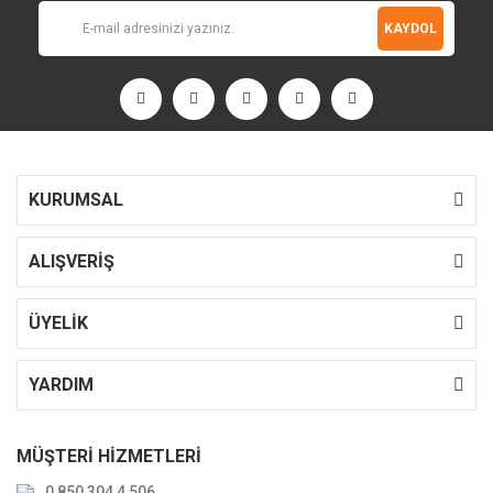
KAYDOL
KURUMSAL
ALIŞVERİŞ
ÜYELİK
YARDIM
MÜŞTERİ HİZMETLERİ
0 850 304 4 506